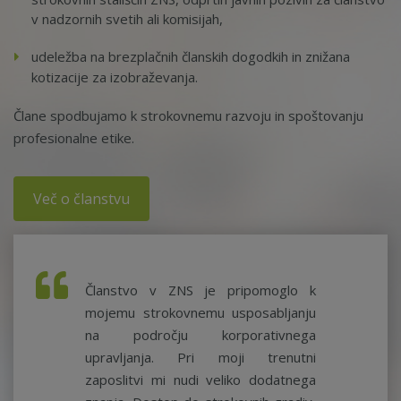
v nadzornih svetih ali komisijah,
udeležba na brezplačnih članskih dogodkih in znižana
kotizacije za izobraževanja.
Člane spodbujamo k strokovnemu razvoju in spoštovanju
profesionalne etike.
Več o članstvu
Članstvo v ZNS je pripomoglo k
mojemu strokovnemu usposabljanju
na področju korporativnega
upravljanja. Pri moji trenutni
zaposlitvi mi nudi veliko dodatnega