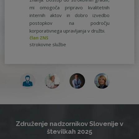
mi omogoča pripravo kvalitetnih
internih aktov in dobro izvedbo
postopkov na področju
korporativnega upravljanja v družbi.
član ZNS
strokovne službe
Združenje nadzornikov Slovenije v
številkah 2025