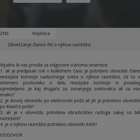
ZNS
Knjižnica
Obveščanje članov RK o njihovi razrešitvi
Vljudno bi vas prosila za odgovore oziroma smernice:
1. ali je predpisan rok v kolikšnem času je potrebno obvestiti člane
revizijske komisije nadzornega sveta o njihovi razrešitvi, če to v
internem poslovniku o delu revizijske komisije ni posebej
opredeljeno. Je kaj drugače za zunanjega svetovalca ali za vse
enako?
2. je dovolj obvestilo po elektronski pošti ali jih je potrebno obvestiti
po klasični pošti?
3. ali je v obvestilu potrebna obrazložitev razloga zakaj so bili
razrešeni?
4. je o njihovi razrešitvi potrebno obvestiti ANR?
ODGOVOR: